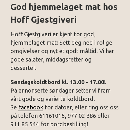
God hjemmelaget mat hos
Hoff Gjestgiveri
Hoff Gjestgiveri er kjent for god,
hjemmelaget mat! Sett deg ned i rolige
omgivelser og nyt et godt måltid. Vi har
gode salater, middagsretter og
desserter.
Søndagskoldtbord kl. 13.00 - 17.00!
På annonserte søndager setter vi fram
vårt gode og varierte koldtbord.
Se
facebook
for datoer, eller ring oss oss
på telefon 61161016, 977 02 386 eller
911 85 544 for bordbestilling!