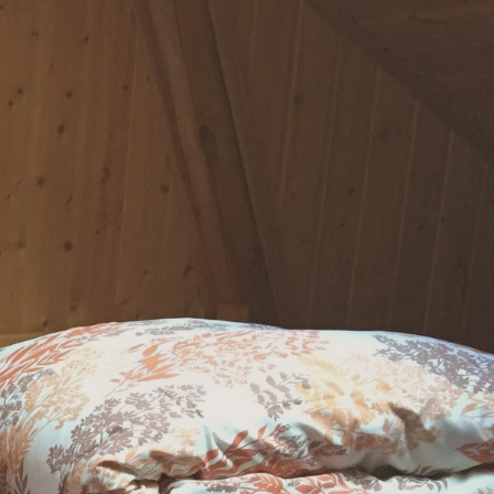
NATTING
SPIS HOS OSS
OM OSS
KONTAKT OSS