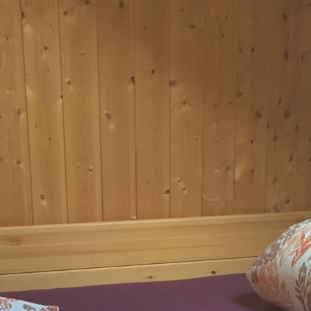
CATERING
SELSKAP OG MØTER
OVER