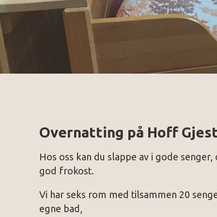
Overnatting på Hoff Gjest
Hos oss kan du slappe av i gode senger, o
god frokost.
Vi har seks rom med tilsammen 20 senge
egne bad,