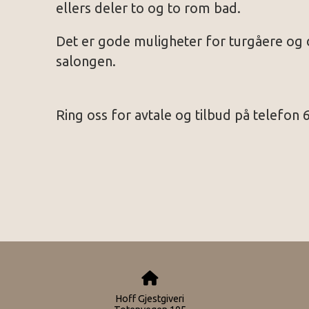
ellers deler to og to rom bad.
Det er gode muligheter for turgåere og d
salongen.
Ring oss for avtale og tilbud på telefon 
Hoff Gjestgiveri